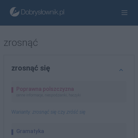
zrosnąć
zrosnąć się
Poprawna polszczyzna
cenne informacje, niespodzianki, haczyki
Warianty:
zrosnąć się
czy
zróść się
Gramatyka