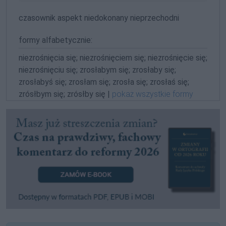
czasownik aspekt niedokonany nieprzechodni
formy alfabetycznie:
niezrośnięcia się; niezrośnięciem się; niezrośnięcie się;
niezrośnięciu się; zrosłabym się; zrosłaby się;
zrosłabyś się; zrosłam się; zrosła się; zrosłaś się;
zrósłbym się; zrósłby się |
pokaż wszystkie formy