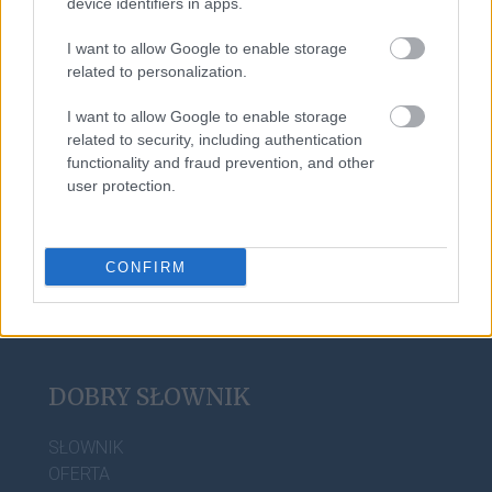
device identifiers in apps.
homonimia
I want to allow Google to enable storage
related to personalization.
APA
I want to allow Google to enable storage
related to security, including authentication
functionality and fraud prevention, and other
opinio communis
user protection.
CONFIRM
DOBRY SŁOWNIK
SŁOWNIK
OFERTA