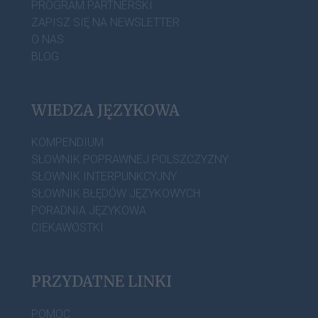
PROGRAM PARTNERSKI
ZAPISZ SIĘ NA NEWSLETTER
O NAS
BLOG
WIEDZA JĘZYKOWA
KOMPENDIUM
SŁOWNIK POPRAWNEJ POLSZCZYZNY
SŁOWNIK INTERPUNKCYJNY
SŁOWNIK BŁĘDÓW JĘZYKOWYCH
PORADNIA JĘZYKOWA
CIEKAWOSTKI
PRZYDATNE LINKI
POMOC