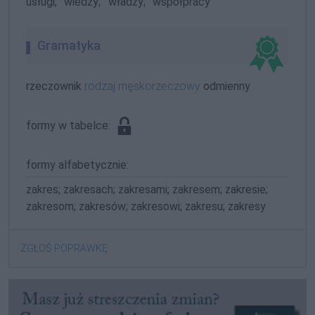
usługi;
wiedzy;
władzy;
współpracy
Gramatyka
rzeczownik
rodzaj męskorzeczowy
odmienny
formy w tabelce:
formy alfabetycznie:
zakres; zakresach; zakresami; zakresem; zakresie;
zakresom; zakresów; zakresowi; zakresu; zakresy
ZGŁOŚ POPRAWKĘ