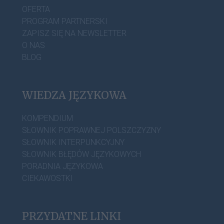
OFERTA
PROGRAM PARTNERSKI
ZAPISZ SIĘ NA NEWSLETTER
O NAS
BLOG
WIEDZA JĘZYKOWA
KOMPENDIUM
SŁOWNIK POPRAWNEJ POLSZCZYZNY
SŁOWNIK INTERPUNKCYJNY
SŁOWNIK BŁĘDÓW JĘZYKOWYCH
PORADNIA JĘZYKOWA
CIEKAWOSTKI
PRZYDATNE LINKI