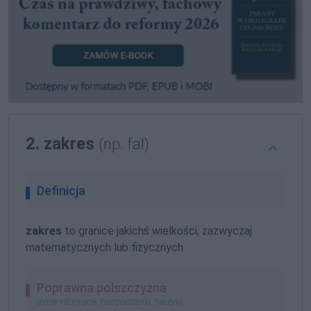
2. zakres
(np. fal)
Definicja
zakres
to granice jakichś wielkości, zazwyczaj
matematycznych lub fizycznych
Poprawna polszczyzna
cenne informacje, niespodzianki, haczyki