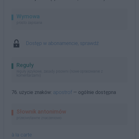
Wymowa
prosto zapisana
Dostęp w abonamencie, sprawdź
Reguły
reguły językowe, zasady pisowni (nowe opracowanie z
komentarzami)
76. użycie znaków:
apostrof
— ogólnie dostępna
Słownik antonimów
przeciwstawne znaczeniowo
à la carte