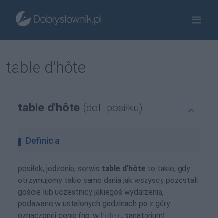
table d'hôte
table d'hôte
(dot. posiłku)
Definicja
posiłek, jedzenie, serwis
table d'hôte
to takie, gdy
otrzymujemy takie same dania jak wszyscy pozostali
goście lub uczestnicy jakiegoś wydarzenia,
podawane w ustalonych godzinach po z góry
oznaczonej cenie (np. w
hotelu
, sanatorium)