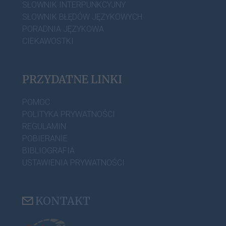
SŁOWNIK INTERPUNKCYJNY
SŁOWNIK BŁĘDÓW JĘZYKOWYCH
PORADNIA JĘZYKOWA
CIEKAWOSTKI
PRZYDATNE LINKI
POMOC
POLITYKA PRYWATNOŚCI
REGULAMIN
POBIERANIE
BIBLIOGRAFIA
USTAWIENIA PRYWATNOŚCI
KONTAKT