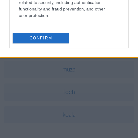
hulajnoga
related to security, including authentication
functionality and fraud prevention, and other
user protection.
performans
CONFIRM
jednak
muza
foch
koala