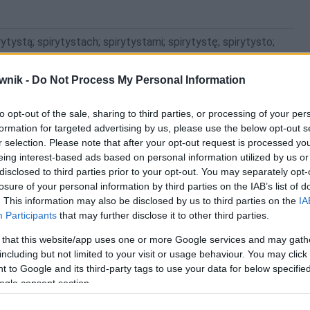
irytystą; spirytystach; spirytystami; spirytystę; spirytysto;
wnik -
Do Not Process My Personal Information
to opt-out of the sale, sharing to third parties, or processing of your per
formation for targeted advertising by us, please use the below opt-out s
r selection. Please note that after your opt-out request is processed y
eing interest-based ads based on personal information utilized by us or
disclosed to third parties prior to your opt-out. You may separately opt-
losure of your personal information by third parties on the IAB’s list of
. This information may also be disclosed by us to third parties on the
IA
Participants
that may further disclose it to other third parties.
 that this website/app uses one or more Google services and may gath
including but not limited to your visit or usage behaviour. You may click 
 to Google and its third-party tags to use your data for below specifi
ogle consent section.