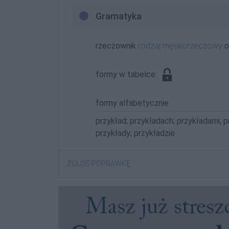
Gramatyka
rzeczownik
rodzaj męskorzeczowy
o
formy w tabelce:
formy alfabetycznie:
przykład; przykładach; przykładami; 
przykłady; przykładzie
ZGŁOŚ POPRAWKĘ