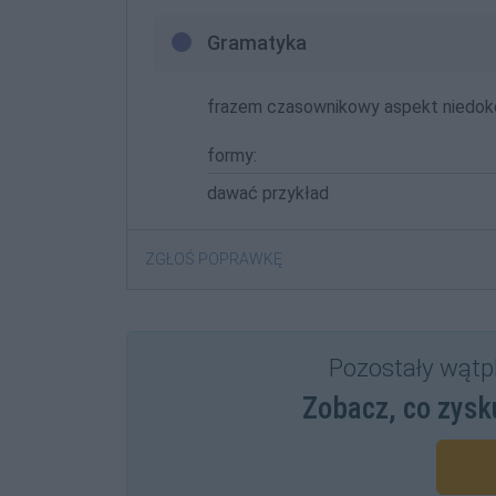
Gramatyka
frazem czasownikowy aspekt niedok
formy:
dawać przykład
ZGŁOŚ POPRAWKĘ
Pozostały wątp
Zobacz, co zysk