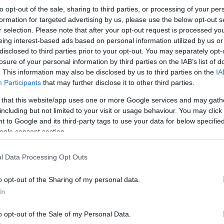
to opt-out of the sale, sharing to third parties, or processing of your per
formation for targeted advertising by us, please use the below opt-out s
ch
r selection. Please note that after your opt-out request is processed y
apomniane słowa)
eing interest-based ads based on personal information utilized by us or
disclosed to third parties prior to your opt-out. You may separately opt-
losure of your personal information by third parties on the IAB’s list of
. This information may also be disclosed by us to third parties on the
IA
Participants
that may further disclose it to other third parties.
 that this website/app uses one or more Google services and may gath
including but not limited to your visit or usage behaviour. You may click 
dmienny
 to Google and its third-party tags to use your data for below specifi
ogle consent section.
l Data Processing Opt Outs
o opt-out of the Sharing of my personal data.
przykładem; przykładom; przykładów; przykładowi; przykładu;
In
o opt-out of the Sale of my Personal Data.