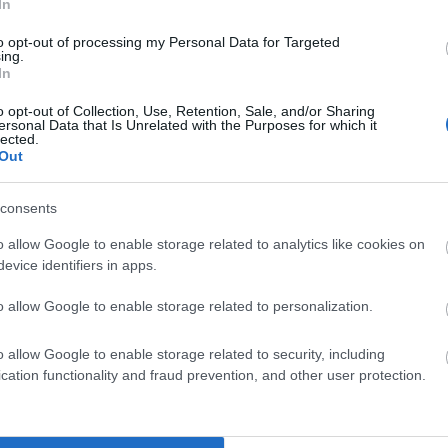
In
to opt-out of processing my Personal Data for Targeted
ing.
In
o opt-out of Collection, Use, Retention, Sale, and/or Sharing
ersonal Data that Is Unrelated with the Purposes for which it
lected.
Out
consents
o allow Google to enable storage related to analytics like cookies on
evice identifiers in apps.
o allow Google to enable storage related to personalization.
ch
apomniane słowa)
o allow Google to enable storage related to security, including
cation functionality and fraud prevention, and other user protection.