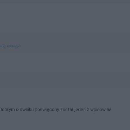
,
)
ewne
kolokacje
 Dobrym słowniku poświęcony został jeden z wpisów na