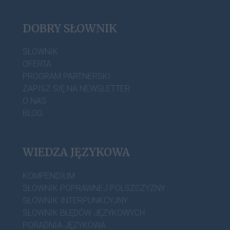
DOBRY SŁOWNIK
SŁOWNIK
OFERTA
PROGRAM PARTNERSKI
ZAPISZ SIĘ NA NEWSLETTER
O NAS
BLOG
WIEDZA JĘZYKOWA
KOMPENDIUM
SŁOWNIK POPRAWNEJ POLSZCZYZNY
SŁOWNIK INTERPUNKCYJNY
SŁOWNIK BŁĘDÓW JĘZYKOWYCH
PORADNIA JĘZYKOWA