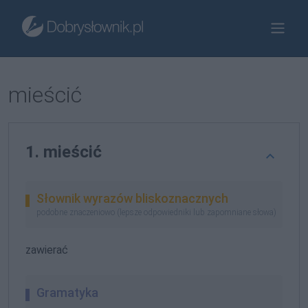
mieścić
1. mieścić
Słownik wyrazów bliskoznacznych
podobne znaczeniowo (lepsze odpowiedniki lub zapomniane słowa)
zawierać
Gramatyka