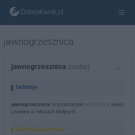
jawnogrzesznica
jawnogrzesznica
(osoba)
Definicja
jawnogrzesznica
to przestarzale
prostytutka
; słowo
używane w tekstach biblijnych
Słownik synonimów