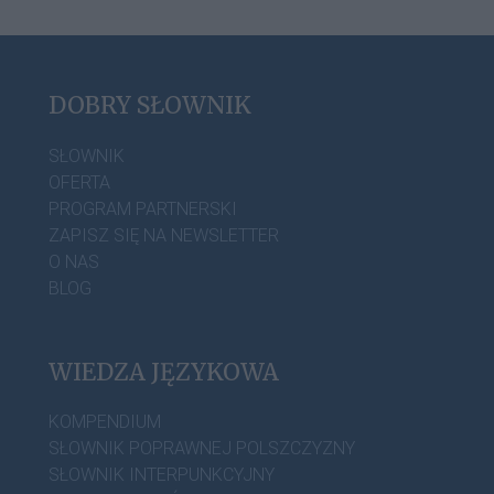
DOBRY SŁOWNIK
SŁOWNIK
OFERTA
PROGRAM PARTNERSKI
ZAPISZ SIĘ NA NEWSLETTER
O NAS
BLOG
WIEDZA JĘZYKOWA
KOMPENDIUM
SŁOWNIK POPRAWNEJ POLSZCZYZNY
SŁOWNIK INTERPUNKCYJNY