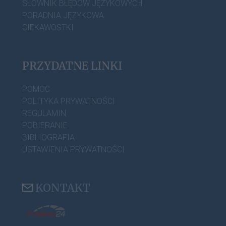
SŁOWNIK BŁĘDÓW JĘZYKOWYCH
PORADNIA JĘZYKOWA
CIEKAWOSTKI
PRZYDATNE LINKI
POMOC
POLITYKA PRYWATNOŚCI
REGULAMIN
POBIERANIE
BIBLIOGRAFIA
USTAWIENIA PRYWATNOŚCI
KONTAKT