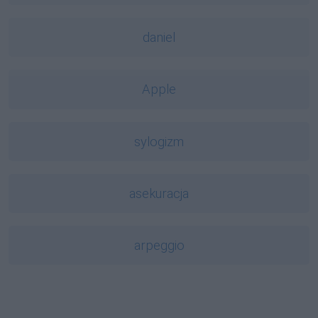
daniel
Apple
sylogizm
asekuracja
arpeggio