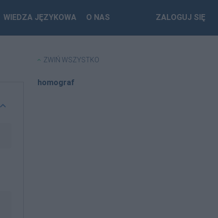
WIEDZA JĘZYKOWA
O NAS
ZALOGUJ SIĘ
ZWIŃ WSZYSTKO
homograf