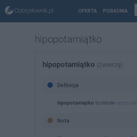
OFERTA
PORADNIA
hipopotamiątko
hipopotamiątko
(zwierzę)
Definicja
hipopotamiątko
to młode
hipopota
Nota