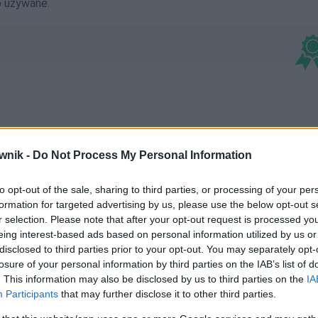
o używane.
wnik -
Do Not Process My Personal Information
opotamiątkach; hipopotamiątkami; hipopotamiątkiem;
to opt-out of the sale, sharing to third parties, or processing of your per
formation for targeted advertising by us, please use the below opt-out s
ipopotamiątku
r selection. Please note that after your opt-out request is processed y
eing interest-based ads based on personal information utilized by us or
disclosed to third parties prior to your opt-out. You may separately opt-
losure of your personal information by third parties on the IAB’s list of
. This information may also be disclosed by us to third parties on the
IA
Participants
that may further disclose it to other third parties.