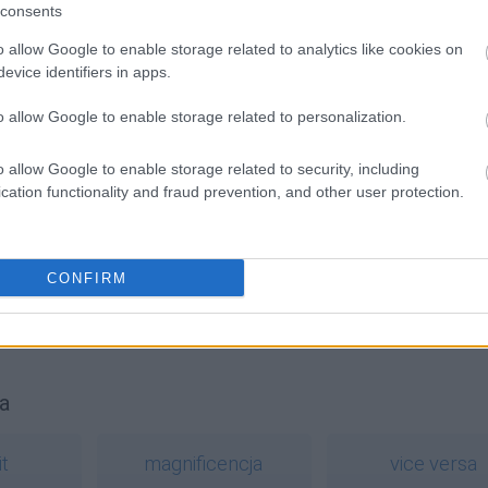
consents
o allow Google to enable storage related to analytics like cookies on
evice identifiers in apps.
o allow Google to enable storage related to personalization.
o allow Google to enable storage related to security, including
cation functionality and fraud prevention, and other user protection.
CONFIRM
erest
h
a
it
magnificencja
vice versa