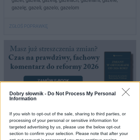
gazel; gazela; gazelą; gazelach; gazelami; gazele;
gazelę; gazeli; gazelo; gazelom
ZGŁOŚ POPRAWKĘ
Dobry słownik -
Do Not Process My Personal
Information
If you wish to opt-out of the sale, sharing to third parties, or
Pozostały wątpliwości? Brakuje czegoś w haśle?
processing of your personal or sensitive information for
Zobacz, co zyskują abonenci Dobrego słownika.
targeted advertising by us, please use the below opt-out
section to confirm your selection. Please note that after your