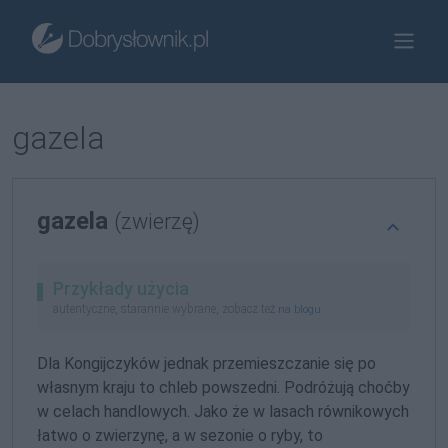
gazela
gazela
(zwierzę)
Przykłady użycia
autentyczne, starannie wybrane, zobacz też
na blogu
Dla Kongijczyków jednak przemieszczanie się po
własnym kraju to chleb powszedni. Podróżują choćby
w celach handlowych. Jako że w lasach równikowych
łatwo o zwierzynę, a w sezonie o ryby, to