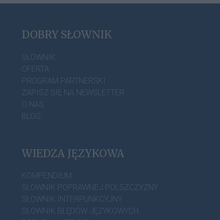
DOBRY SŁOWNIK
SŁOWNIK
OFERTA
PROGRAM PARTNERSKI
ZAPISZ SIĘ NA NEWSLETTER
O NAS
BLOG
WIEDZA JĘZYKOWA
KOMPENDIUM
SŁOWNIK POPRAWNEJ POLSZCZYZNY
SŁOWNIK INTERPUNKCYJNY
SŁOWNIK BŁĘDÓW JĘZYKOWYCH