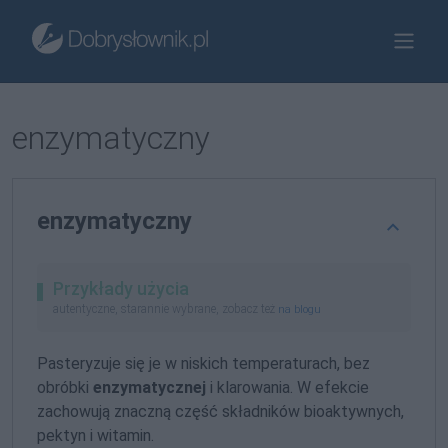
enzymatyczny
enzymatyczny
Przykłady użycia
autentyczne, starannie wybrane, zobacz też
na blogu
Pasteryzuje się je w niskich temperaturach, bez
obróbki
enzymatycznej
i klarowania. W efekcie
zachowują znaczną część składników bioaktywnych,
pektyn i witamin.