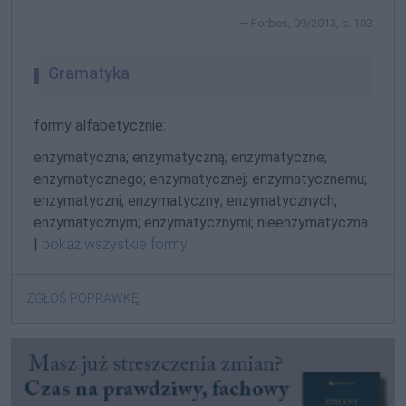
Forbes, 09/2013, s. 103
Gramatyka
formy alfabetycznie:
enzymatyczna; enzymatyczną; enzymatyczne;
enzymatycznego; enzymatycznej; enzymatycznemu;
enzymatyczni; enzymatyczny; enzymatycznych;
enzymatycznym; enzymatycznymi; nieenzymatyczna
|
pokaż wszystkie formy
ZGŁOŚ POPRAWKĘ