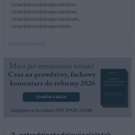
czterdziestodziewięciolatków;
czterdziestodziewięciolatkowi;
czterdziestodziewięciolatkowie;
czterdziestodziewięciolatku
ZGŁOŚ POPRAWKĘ