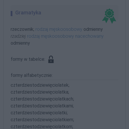
Gramatyka
rzeczownik;
rodzaj męskoosobowy
odmienny
rzadziej
rodzaj męskoosobowy nacechowany
odmienny
formy w tabelce:
formy alfabetycznie:
czterdziestodziewięciolatek;
czterdziestodziewięciolatka;
czterdziestodziewięciolatkach;
czterdziestodziewięciolatkami;
czterdziestodziewięciolatki;
czterdziestodziewięciolatkiem;
czterdziestodziewięciolatkom;