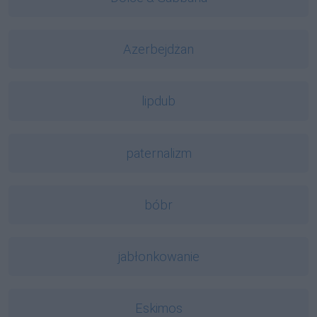
Azerbejdżan
lipdub
paternalizm
bóbr
jabłonkowanie
Eskimos