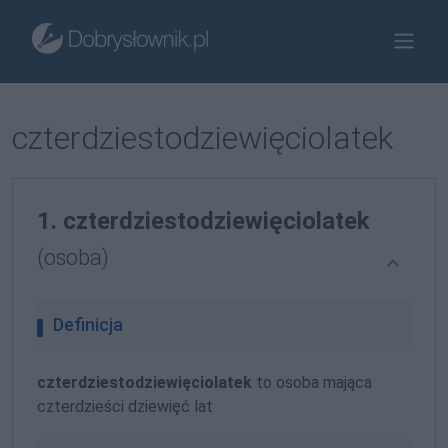
czterdziestodziewięciolatek
1. czterdziestodziewięciolatek
(osoba)
Definicja
czterdziestodziewięciolatek
to osoba mająca
czterdzieści dziewięć lat