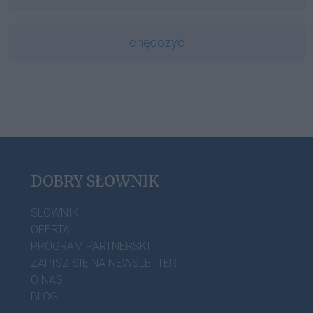
chędożyć
DOBRY SŁOWNIK
SŁOWNIK
OFERTA
PROGRAM PARTNERSKI
ZAPISZ SIĘ NA NEWSLETTER
O NAS
BLOG