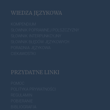
WIEDZA JĘZYKOWA
KOMPENDIUM
SŁOWNIK POPRAWNEJ POLSZCZYZNY
SŁOWNIK INTERPUNKCYJNY
SŁOWNIK BŁĘDÓW JĘZYKOWYCH
PORADNIA JĘZYKOWA
CIEKAWOSTKI
PRZYDATNE LINKI
POMOC
POLITYKA PRYWATNOŚCI
REGULAMIN
POBIERANIE
BIBLIOGRAFIA