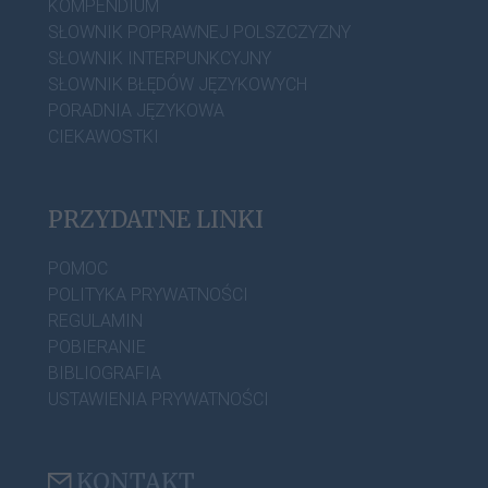
KOMPENDIUM
SŁOWNIK POPRAWNEJ POLSZCZYZNY
SŁOWNIK INTERPUNKCYJNY
SŁOWNIK BŁĘDÓW JĘZYKOWYCH
PORADNIA JĘZYKOWA
CIEKAWOSTKI
PRZYDATNE LINKI
POMOC
POLITYKA PRYWATNOŚCI
REGULAMIN
POBIERANIE
BIBLIOGRAFIA
USTAWIENIA PRYWATNOŚCI
KONTAKT