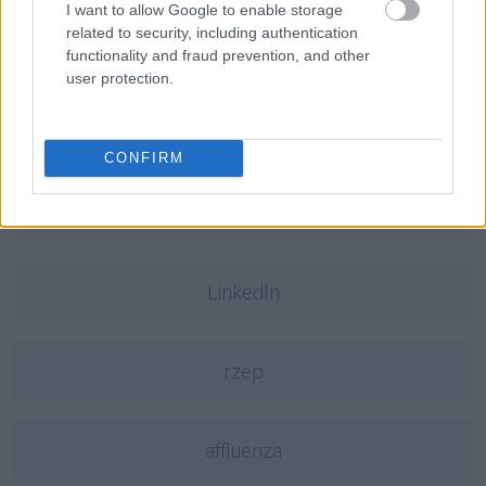
I want to allow Google to enable storage
related to security, including authentication
środkowojęzykowy
functionality and fraud prevention, and other
user protection.
hrabia
CONFIRM
anioł
LinkedIn
rzep
affluenza