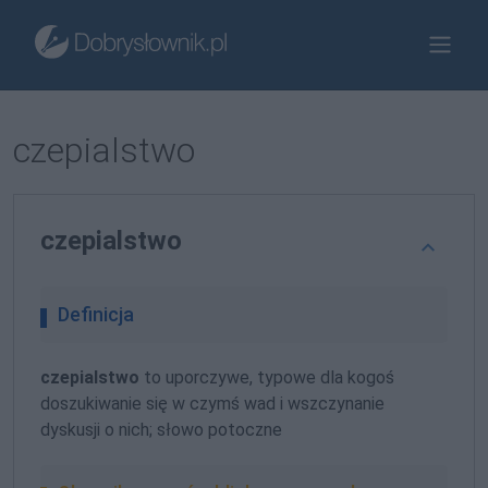
czepialstwo
czepialstwo
Definicja
czepialstwo
to uporczywe, typowe dla kogoś
doszukiwanie się w czymś wad i wszczynanie
dyskusji o nich; słowo potoczne