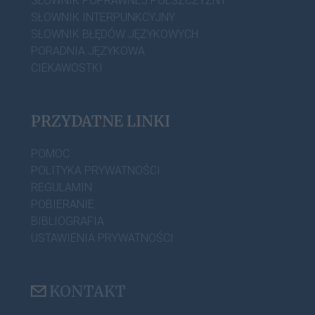
SŁOWNIK POPRAWNEJ POLSZCZYZNY
SŁOWNIK INTERPUNKCYJNY
SŁOWNIK BŁĘDÓW JĘZYKOWYCH
PORADNIA JĘZYKOWA
CIEKAWOSTKI
PRZYDATNE LINKI
POMOC
POLITYKA PRYWATNOŚCI
REGULAMIN
POBIERANIE
BIBLIOGRAFIA
USTAWIENIA PRYWATNOŚCI
KONTAKT