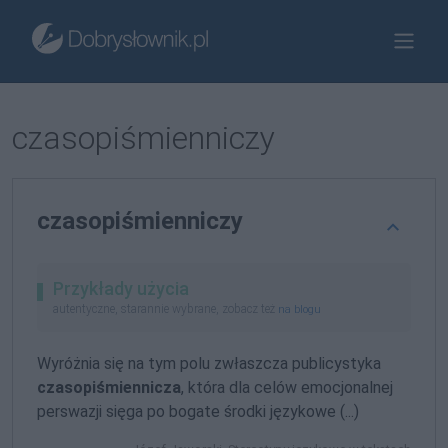
czasopiśmienniczy
czasopiśmienniczy
Przykłady użycia
autentyczne, starannie wybrane, zobacz też
na blogu
Wyróżnia się na tym polu zwłaszcza publicystyka
czasopiśmiennicza
, która dla celów emocjonalnej
perswazji sięga po bogate środki językowe (...)