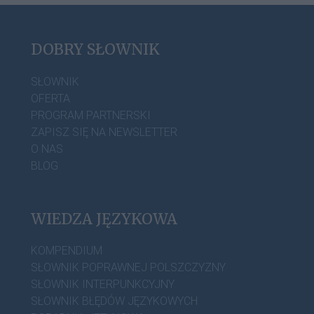
DOBRY SŁOWNIK
SŁOWNIK
OFERTA
PROGRAM PARTNERSKI
ZAPISZ SIĘ NA NEWSLETTER
O NAS
BLOG
WIEDZA JĘZYKOWA
KOMPENDIUM
SŁOWNIK POPRAWNEJ POLSZCZYZNY
SŁOWNIK INTERPUNKCYJNY
SŁOWNIK BŁĘDÓW JĘZYKOWYCH