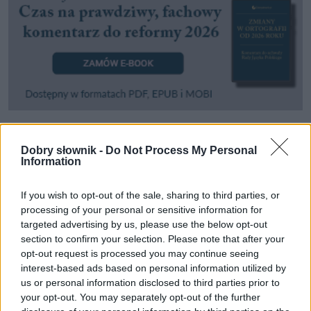
Pozostały wątpliwości? Brakuje czegoś w haśle?
Dobry słownik -
Do Not Process My Personal
Information
Zobacz, co zyskują abonenci Dobrego słownika.
If you wish to opt-out of the sale, sharing to third parties, or
SPRAWDŹ
processing of your personal or sensitive information for
targeted advertising by us, please use the below opt-out
section to confirm your selection. Please note that after your
opt-out request is processed you may continue seeing
Często sprawdzane
interest-based ads based on personal information utilized by
us or personal information disclosed to third parties prior to
Kim jest ośmioklasistka?
your opt-out. You may separately opt-out of the further
Odmiana:
dopełń
czy
dopełnij
?