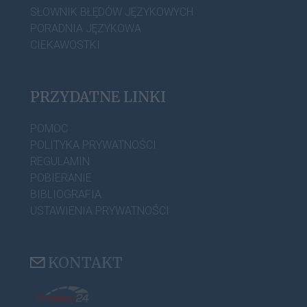
SŁOWNIK BŁĘDÓW JĘZYKOWYCH
PORADNIA JĘZYKOWA
CIEKAWOSTKI
PRZYDATNE LINKI
POMOC
POLITYKA PRYWATNOŚCI
REGULAMIN
POBIERANIE
BIBLIOGRAFIA
USTAWIENIA PRYWATNOŚCI
KONTAKT