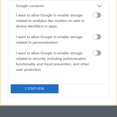
Google consents
I want to allow Google to enable storage
polisemia
related to analytics like cookies on web or
device identifiers in apps.
podawać w wątpliwość
I want to allow Google to enable storage
related to personalization.
I want to allow Google to enable storage
babysitter
related to security, including authentication
functionality and fraud prevention, and other
user protection.
earl grey
CONFIRM
noż