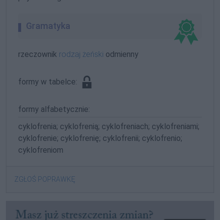
Gramatyka
rzeczownik
rodzaj żeński
odmienny
formy w tabelce:
formy alfabetycznie:
cyklofrenia; cyklofrenią; cyklofreniach; cyklofreniami;
cyklofrenie; cyklofrenię; cyklofrenii; cyklofrenio;
cyklofreniom
ZGŁOŚ POPRAWKĘ