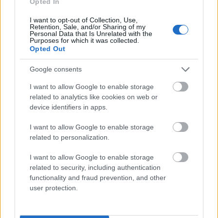
Opted In
Mogą Cię zainteresować również hasła
I want to opt-out of Collection, Use,
Retention, Sale, and/or Sharing of my
Personal Data that Is Unrelated with the
San Marino
Purposes for which it was collected.
Opted Out
Google consents
daniel
I want to allow Google to enable storage
related to analytics like cookies on web or
device identifiers in apps.
Apollo
I want to allow Google to enable storage
related to personalization.
absurd
I want to allow Google to enable storage
related to security, including authentication
functionality and fraud prevention, and other
sylabotoniczny
user protection.