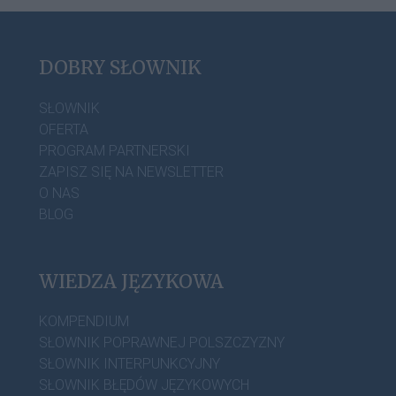
DOBRY SŁOWNIK
SŁOWNIK
OFERTA
PROGRAM PARTNERSKI
ZAPISZ SIĘ NA NEWSLETTER
O NAS
BLOG
WIEDZA JĘZYKOWA
KOMPENDIUM
SŁOWNIK POPRAWNEJ POLSZCZYZNY
SŁOWNIK INTERPUNKCYJNY
SŁOWNIK BŁĘDÓW JĘZYKOWYCH