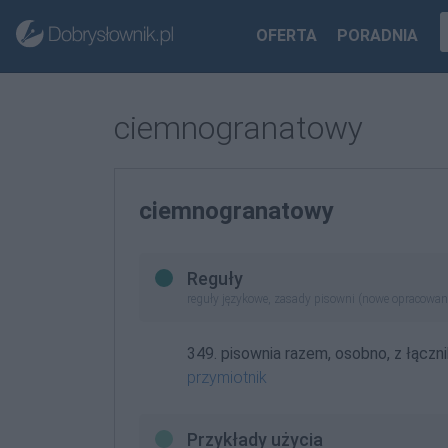
OFERTA
PORADNIA
ciemnogranatowy
ciemnogranatowy
Reguły
reguły językowe, zasady pisowni (nowe opracowan
349. pisownia razem, osobno, z łączni
przymiotnik
Przykłady użycia