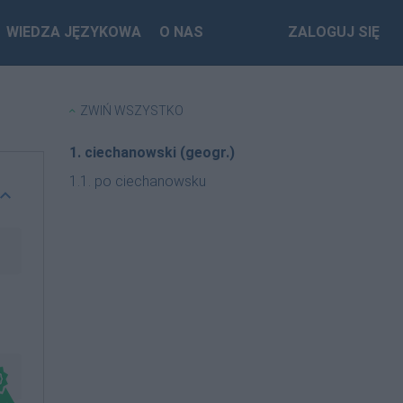
WIEDZA JĘZYKOWA
O NAS
ZALOGUJ SIĘ
ZWIŃ WSZYSTKO
1. ciechanowski (geogr.)
1.1. po ciechanowsku