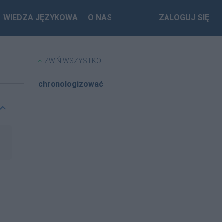
WIEDZA JĘZYKOWA
O NAS
ZALOGUJ SIĘ
ZWIŃ WSZYSTKO
chronologizować