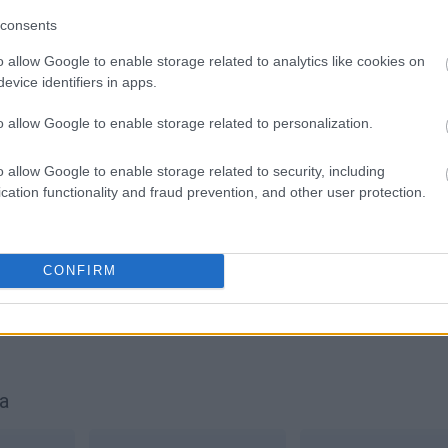
consents
o allow Google to enable storage related to analytics like cookies on
evice identifiers in apps.
o allow Google to enable storage related to personalization.
o allow Google to enable storage related to security, including
cation functionality and fraud prevention, and other user protection.
CONFIRM
a