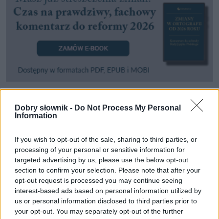
Dobry słownik -
Do Not Process My Personal
Pozostały wątpliwości? Brakuje czegoś w haśle?
Information
Zobacz, co zyskują abonenci Dobrego słownika.
If you wish to opt-out of the sale, sharing to third parties, or
SPRAWDŹ
processing of your personal or sensitive information for
targeted advertising by us, please use the below opt-out
section to confirm your selection. Please note that after your
opt-out request is processed you may continue seeing
Często sprawdzane
interest-based ads based on personal information utilized by
us or personal information disclosed to third parties prior to
Składnia: pacjent zgłasza się do SOR czy na SOR?
your opt-out. You may separately opt-out of the further
O odmianie i innym
zadku