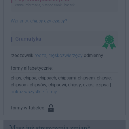
cenne informacje, niespodzianki, haczyki
Warianty:
chipsy
czy
czipsy
?
Gramatyka
rzeczownik
rodzaj męskozwierzęcy
odmienny
formy alfabetycznie:
chips; chipsa; chipsach; chipsami; chipsem; chipsie;
chipsom; chipsów; chipsowi; chipsy; czips; czipsa |
pokaż wszystkie formy
formy w tabelce: