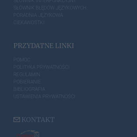
SŁOWNIK INTERPUNKCYJNY
SŁOWNIK BŁĘDÓW JĘZYKOWYCH
PORADNIA JĘZYKOWA
CIEKAWOSTKI
PRZYDATNE LINKI
POMOC
POLITYKA PRYWATNOŚCI
REGULAMIN
POBIERANIE
BIBLIOGRAFIA
USTAWIENIA PRYWATNOŚCI
KONTAKT