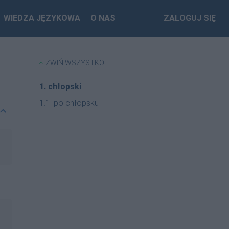
WIEDZA JĘZYKOWA
O NAS
ZALOGUJ SIĘ
ZWIŃ WSZYSTKO
1. chłopski
1.1. po chłopsku