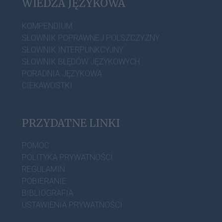
WIEDZA JĘZYKOWA
KOMPENDIUM
SŁOWNIK POPRAWNEJ POLSZCZYZNY
SŁOWNIK INTERPUNKCYJNY
SŁOWNIK BŁĘDÓW JĘZYKOWYCH
PORADNIA JĘZYKOWA
CIEKAWOSTKI
PRZYDATNE LINKI
POMOC
POLITYKA PRYWATNOŚCI
REGULAMIN
POBIERANIE
BIBLIOGRAFIA
USTAWIENIA PRYWATNOŚCI