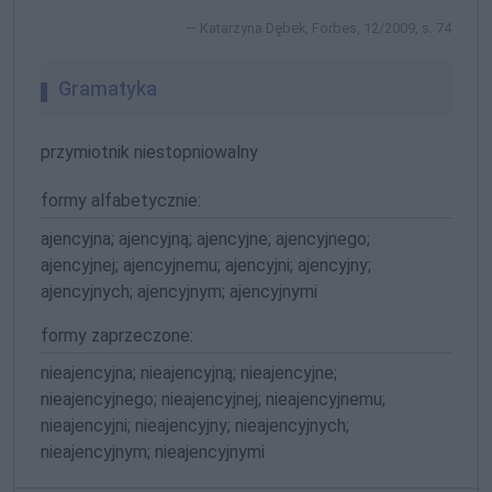
Katarzyna Dębek, Forbes, 12/2009, s. 74
Gramatyka
przymiotnik niestopniowalny
formy alfabetycznie:
ajencyjna; ajencyjną; ajencyjne; ajencyjnego;
ajencyjnej; ajencyjnemu; ajencyjni; ajencyjny;
ajencyjnych; ajencyjnym; ajencyjnymi
formy zaprzeczone:
nieajencyjna; nieajencyjną; nieajencyjne;
nieajencyjnego; nieajencyjnej; nieajencyjnemu;
nieajencyjni; nieajencyjny; nieajencyjnych;
nieajencyjnym; nieajencyjnymi