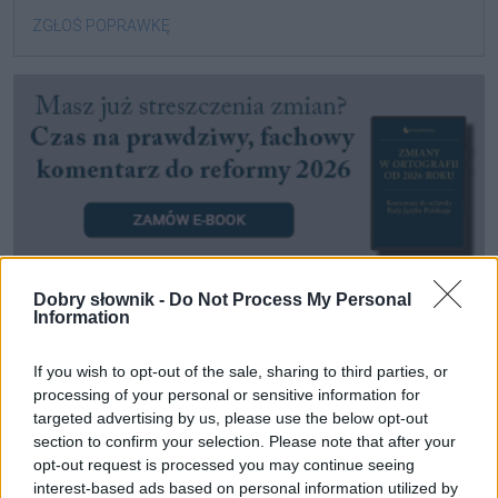
ZGŁOŚ POPRAWKĘ
Dobry słownik -
Do Not Process My Personal
Information
Pozostały wątpliwości? Brakuje czegoś w haśle?
If you wish to opt-out of the sale, sharing to third parties, or
Zobacz, co zyskują abonenci Dobrego słownika.
processing of your personal or sensitive information for
targeted advertising by us, please use the below opt-out
SPRAWDŹ
section to confirm your selection. Please note that after your
opt-out request is processed you may continue seeing
interest-based ads based on personal information utilized by