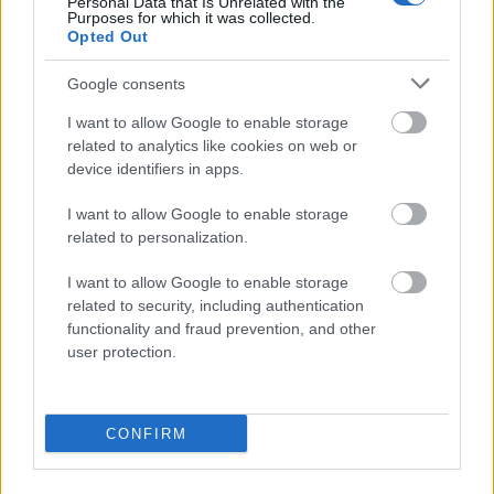
Personal Data that Is Unrelated with the
Purposes for which it was collected.
à la
Opted Out
Google consents
goj
I want to allow Google to enable storage
related to analytics like cookies on web or
device identifiers in apps.
wałczyć
I want to allow Google to enable storage
related to personalization.
LinkedIn
I want to allow Google to enable storage
related to security, including authentication
functionality and fraud prevention, and other
Scrabble
user protection.
ohar
CONFIRM