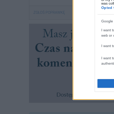
was col
Opted 
ZGŁOŚ POPRAWKĘ
Google 
I want t
web or d
I want t
I want t
authenti