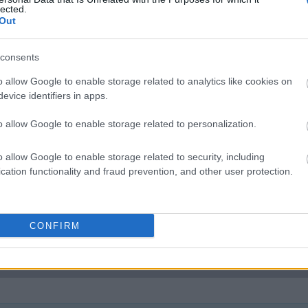
lected.
Out
consents
o allow Google to enable storage related to analytics like cookies on
evice identifiers in apps.
o allow Google to enable storage related to personalization.
o allow Google to enable storage related to security, including
cation functionality and fraud prevention, and other user protection.
CONFIRM