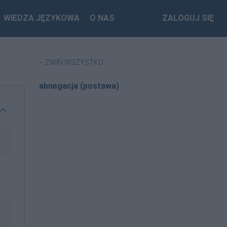
WIEDZA JĘZYKOWA
O NAS
ZALOGUJ SIĘ
ZWIŃ WSZYSTKO
abnegacja (postawa)