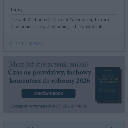
formy:
Tatrach Zachodnich; Tatrami Zachodnimi; Tatrom
Zachodnim; Tatry Zachodnie; Tatr Zachodnich
ZGŁOŚ POPRAWKĘ