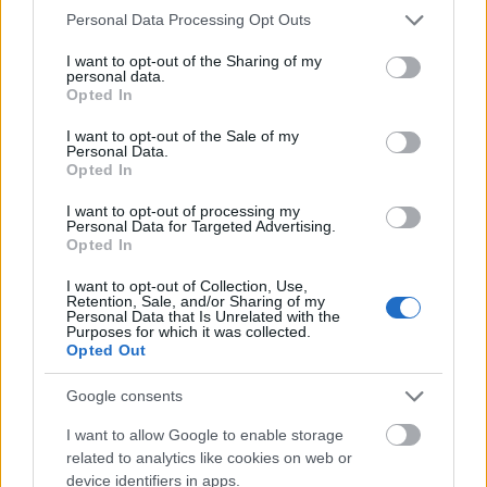
Please note that this website/app uses one or more Google
Personal Data Processing Opt Outs
Mogą Cię zainteresować również hasła
services and may gather and store information including but
not limited to your visit or usage behaviour. You may click to
I want to opt-out of the Sharing of my
personal data.
grant or deny consent to Google and its third-party tags to
leprechaun
Opted In
use your data for below specified purposes in below Google
consent section.
I want to opt-out of the Sale of my
Personal Data.
cyfra
Opted In
I want to opt-out of processing my
Personal Data for Targeted Advertising.
gerundivum
Opted In
I want to opt-out of Collection, Use,
Retention, Sale, and/or Sharing of my
Personal Data that Is Unrelated with the
bigot
Purposes for which it was collected.
Opted Out
Google consents
środkowojęzykowy
I want to allow Google to enable storage
related to analytics like cookies on web or
device identifiers in apps.
noż