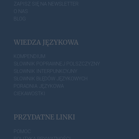
ZAPISZ SIĘ NA NEWSLETTER
O NAS
BLOG
WIEDZA JĘZYKOWA
KOMPENDIUM
SŁOWNIK POPRAWNEJ POLSZCZYZNY
SŁOWNIK INTERPUNKCYJNY
SŁOWNIK BŁĘDÓW JĘZYKOWYCH
PORADNIA JĘZYKOWA
CIEKAWOSTKI
PRZYDATNE LINKI
POMOC
POLITYKA PRYWATNOŚCI