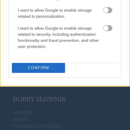
I want to allow Google to enable storage
related to personalization.
spa
I want to allow Google to enable storage
related to security, including authentication
functionality and fraud prevention, and other
Bydgoszcz
user protection.
CONFIRM
DOBRY SŁOWNIK
SŁOWNIK
OFERTA
PROGRAM PARTNERSKI