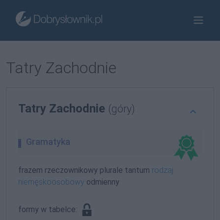
Tatry Zachodnie
Tatry Zachodnie
(góry)
Gramatyka
frazem rzeczownikowy plurale tantum
rodzaj
niemęskoosobowy
odmienny
formy w tabelce: