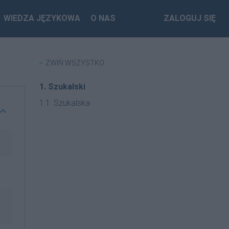
WIEDZA JĘZYKOWA
O NAS
ZALOGUJ SIĘ
ZWIŃ WSZYSTKO
1. Szukalski
1.1. Szukalska