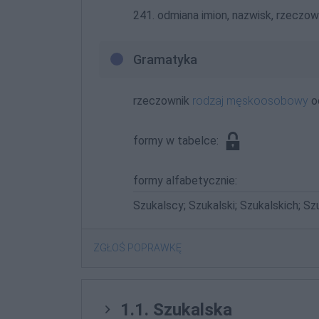
241. odmiana imion, nazwisk, rzeczown
Gramatyka
rzeczownik
rodzaj męskoosobowy
o
formy w tabelce:
formy alfabetycznie:
Szukalscy; Szukalski; Szukalskich; Sz
ZGŁOŚ POPRAWKĘ
1.1. Szukalska