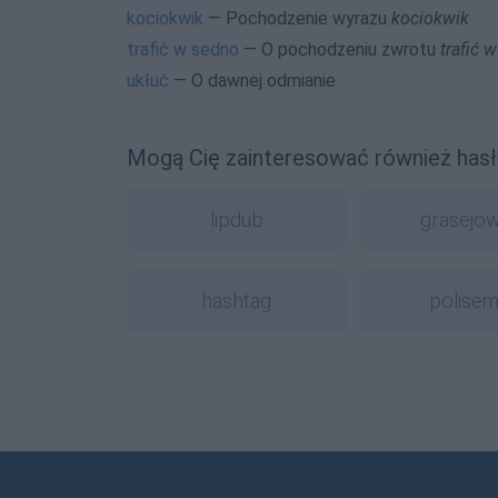
kociokwik
— Pochodzenie wyrazu
kociokwik
trafić w sedno
— O pochodzeniu zwrotu
trafić 
ukłuć
— O dawnej odmianie
Mogą Cię zainteresować również hasł
lipdub
grasejo
hashtag
polisem