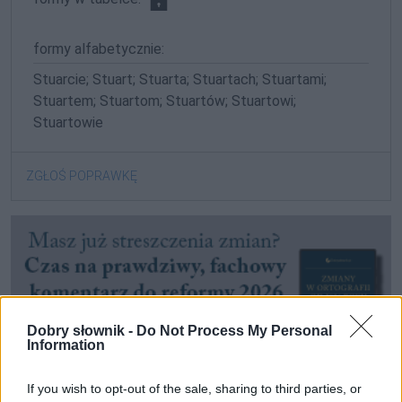
formy alfabetycznie:
Stuarcie; Stuart; Stuarta; Stuartach; Stuartami;
Stuartem; Stuartom; Stuartów; Stuartowi;
Stuartowie
ZGŁOŚ POPRAWKĘ
Dobry słownik -
Do Not Process My Personal
Information
If you wish to opt-out of the sale, sharing to third parties, or