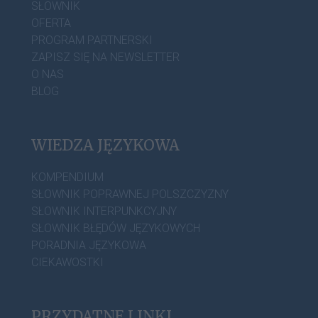
SŁOWNIK
OFERTA
PROGRAM PARTNERSKI
ZAPISZ SIĘ NA NEWSLETTER
O NAS
BLOG
WIEDZA JĘZYKOWA
KOMPENDIUM
SŁOWNIK POPRAWNEJ POLSZCZYZNY
SŁOWNIK INTERPUNKCYJNY
SŁOWNIK BŁĘDÓW JĘZYKOWYCH
PORADNIA JĘZYKOWA
CIEKAWOSTKI
PRZYDATNE LINKI