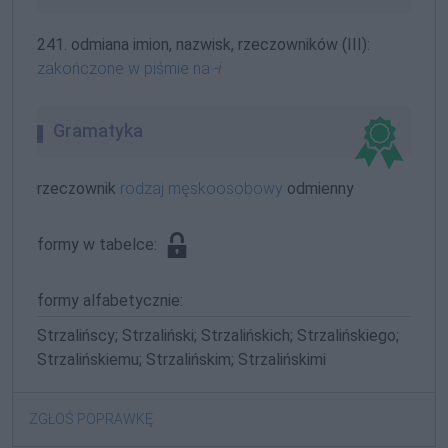
241. odmiana imion, nazwisk, rzeczowników (III):
zakończone w piśmie na
-i
Gramatyka
rzeczownik
rodzaj męskoosobowy
odmienny
formy w tabelce:
formy alfabetycznie:
Strzalińscy; Strzaliński; Strzalińskich; Strzalińskiego;
Strzalińskiemu; Strzalińskim; Strzalińskimi
ZGŁOŚ POPRAWKĘ