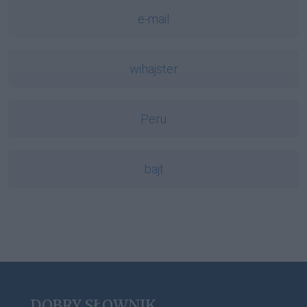
e-mail
wihajster
Peru
bajt
DOBRY SŁOWNIK