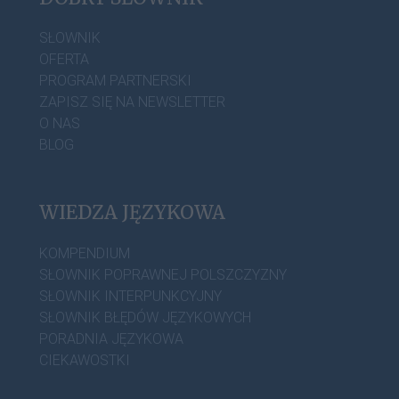
SŁOWNIK
OFERTA
PROGRAM PARTNERSKI
ZAPISZ SIĘ NA NEWSLETTER
O NAS
BLOG
WIEDZA JĘZYKOWA
KOMPENDIUM
SŁOWNIK POPRAWNEJ POLSZCZYZNY
SŁOWNIK INTERPUNKCYJNY
SŁOWNIK BŁĘDÓW JĘZYKOWYCH
PORADNIA JĘZYKOWA
CIEKAWOSTKI