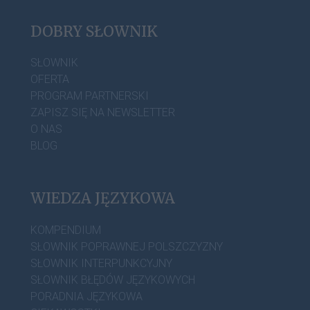
DOBRY SŁOWNIK
SŁOWNIK
OFERTA
PROGRAM PARTNERSKI
ZAPISZ SIĘ NA NEWSLETTER
O NAS
BLOG
WIEDZA JĘZYKOWA
KOMPENDIUM
SŁOWNIK POPRAWNEJ POLSZCZYZNY
SŁOWNIK INTERPUNKCYJNY
SŁOWNIK BŁĘDÓW JĘZYKOWYCH
PORADNIA JĘZYKOWA