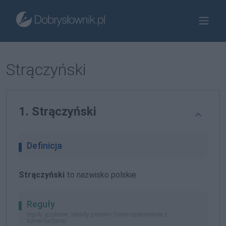
Strączyński
1. Strączyński
Definicja
Strączyński
to nazwisko polskie
Reguły
reguły językowe, zasady pisowni (nowe opracowanie z
komentarzami)