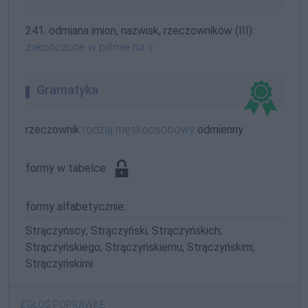
241. odmiana imion, nazwisk, rzeczowników (III):
zakończone w piśmie na
-i
Gramatyka
rzeczownik
rodzaj męskoosobowy
odmienny
formy w tabelce:
formy alfabetycznie:
Strączyńscy; Strączyński; Strączyńskich;
Strączyńskiego; Strączyńskiemu; Strączyńskim;
Strączyńskimi
ZGŁOŚ POPRAWKĘ