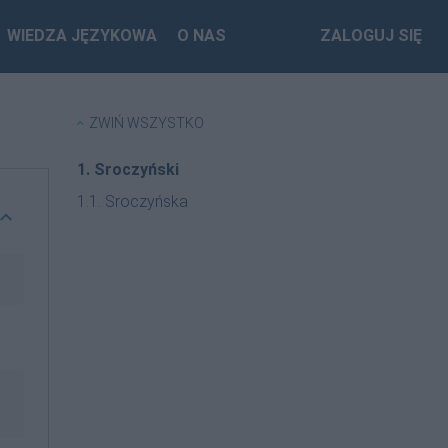
WIEDZA JĘZYKOWA
O NAS
ZALOGUJ SIĘ
ZWIŃ WSZYSTKO
1. Sroczyński
1.1. Sroczyńska