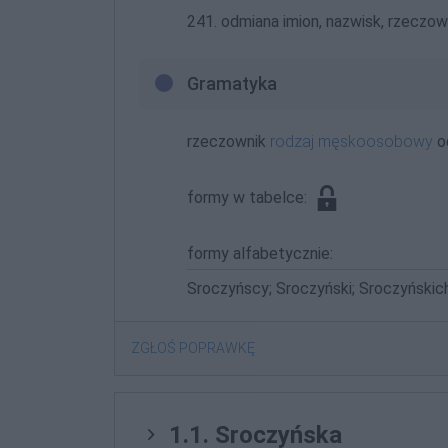
241. odmiana imion, nazwisk, rzeczown
Gramatyka
rzeczownik
rodzaj męskoosobowy
o
formy w tabelce:
formy alfabetycznie:
Sroczyńscy; Sroczyński; Sroczyńskic
ZGŁOŚ POPRAWKĘ
1.1. Sroczyńska