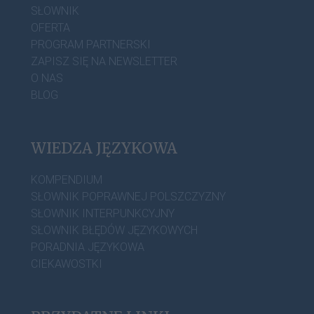
SŁOWNIK
OFERTA
PROGRAM PARTNERSKI
ZAPISZ SIĘ NA NEWSLETTER
O NAS
BLOG
WIEDZA JĘZYKOWA
KOMPENDIUM
SŁOWNIK POPRAWNEJ POLSZCZYZNY
SŁOWNIK INTERPUNKCYJNY
SŁOWNIK BŁĘDÓW JĘZYKOWYCH
PORADNIA JĘZYKOWA
CIEKAWOSTKI