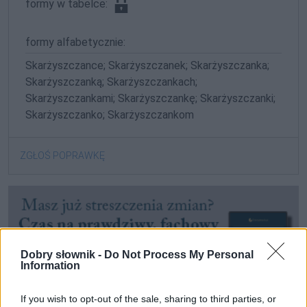
formy w tabelce:
formy alfabetycznie:
Skarżyszczance; Skarżyszczanek; Skarżyszczanka;
Skarżyszczanką; Skarżyszczankach;
Skarżyszczankami; Skarżyszczankę; Skarżyszczanki;
Skarżyszczanko; Skarżyszczankom
ZGŁOŚ POPRAWKĘ
Dobry słownik -
Do Not Process My Personal
Information
If you wish to opt-out of the sale, sharing to third parties, or