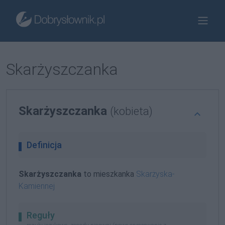
Skarżyszczanka
Skarżyszczanka
(kobieta)
Definicja
Skarżyszczanka
to mieszkanka
Skarżyska-
Kamiennej
Reguły