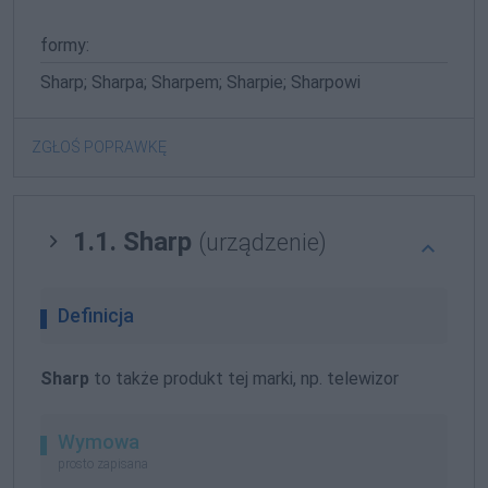
formy:
Sharp; Sharpa; Sharpem; Sharpie; Sharpowi
ZGŁOŚ POPRAWKĘ
1.1. Sharp
(urządzenie)
Definicja
Sharp
to także produkt tej marki, np. telewizor
Wymowa
prosto zapisana