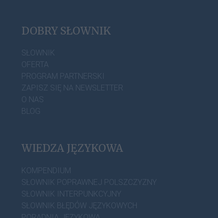
DOBRY SŁOWNIK
SŁOWNIK
OFERTA
PROGRAM PARTNERSKI
ZAPISZ SIĘ NA NEWSLETTER
O NAS
BLOG
WIEDZA JĘZYKOWA
KOMPENDIUM
SŁOWNIK POPRAWNEJ POLSZCZYZNY
SŁOWNIK INTERPUNKCYJNY
SŁOWNIK BŁĘDÓW JĘZYKOWYCH
PORADNIA JĘZYKOWA