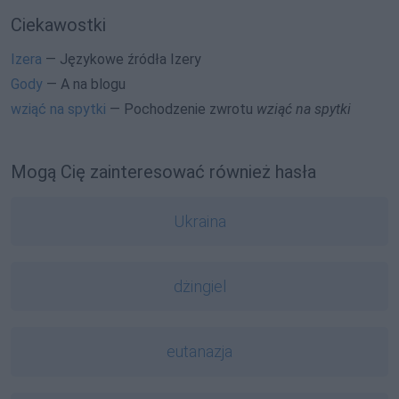
Ciekawostki
Izera
— Językowe źródła Izery
Gody
— A na blogu
wziąć na spytki
— Pochodzenie zwrotu
wziąć na spytki
Mogą Cię zainteresować również hasła
Ukraina
dżingiel
eutanazja