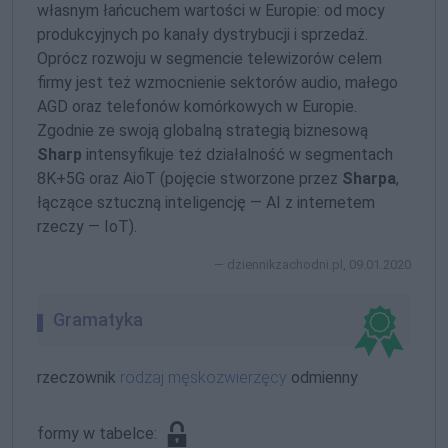
własnym łańcuchem wartości w Europie: od mocy
produkcyjnych po kanały dystrybucji i sprzedaż.
Oprócz rozwoju w segmencie telewizorów celem
firmy jest też wzmocnienie sektorów audio, małego
AGD oraz telefonów komórkowych w Europie.
Zgodnie ze swoją globalną strategią biznesową
Sharp
intensyfikuje też działalność w segmentach
8K+5G oraz AioT (pojęcie stworzone przez
Sharpa
,
łączące sztuczną inteligencję — AI z internetem
rzeczy — IoT).
dziennikzachodni.pl, 09.01.2020
Gramatyka
rzeczownik
rodzaj męskozwierzęcy
odmienny
formy w tabelce: