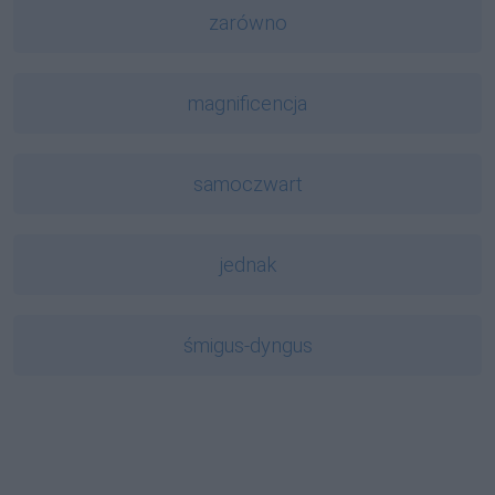
zarówno
magnificencja
samoczwart
jednak
śmigus-dyngus