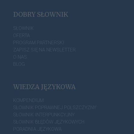
DOBRY SŁOWNIK
SŁOWNIK
OFERTA
PROGRAM PARTNERSKI
ZAPISZ SIĘ NA NEWSLETTER
O NAS
BLOG
WIEDZA JĘZYKOWA
KOMPENDIUM
SŁOWNIK POPRAWNEJ POLSZCZYZNY
SŁOWNIK INTERPUNKCYJNY
SŁOWNIK BŁĘDÓW JĘZYKOWYCH
PORADNIA JĘZYKOWA