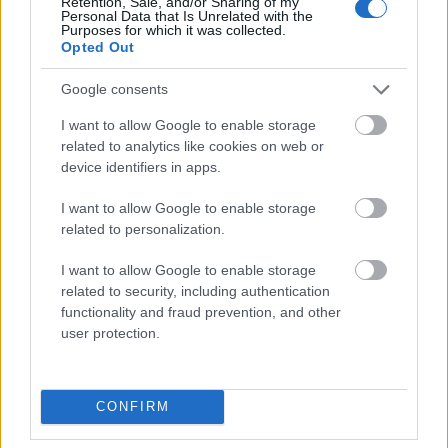
Retention, Sale, and/or Sharing of my
Personal Data that Is Unrelated with the
Purposes for which it was collected.
Opted Out
antyglobalizm
Google consents
pięćsetzłotowy
I want to allow Google to enable storage
related to analytics like cookies on web or
device identifiers in apps.
pacta sunt servanda
I want to allow Google to enable storage
related to personalization.
Dolce & Gabbana
I want to allow Google to enable storage
related to security, including authentication
functionality and fraud prevention, and other
user protection.
baner
CONFIRM
gerundivum