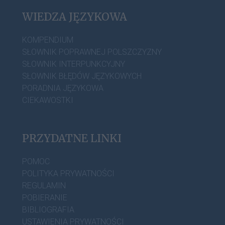
WIEDZA JĘZYKOWA
KOMPENDIUM
SŁOWNIK POPRAWNEJ POLSZCZYZNY
SŁOWNIK INTERPUNKCYJNY
SŁOWNIK BŁĘDÓW JĘZYKOWYCH
PORADNIA JĘZYKOWA
CIEKAWOSTKI
PRZYDATNE LINKI
POMOC
POLITYKA PRYWATNOŚCI
REGULAMIN
POBIERANIE
BIBLIOGRAFIA
USTAWIENIA PRYWATNOŚCI