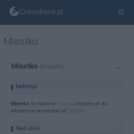
Miastko
Miastko
(miasto)
Definicja
Miastko
to miasto w
Polsce
, położone ok. 60
kilometrów na południe od
Słupska
Sieć słów