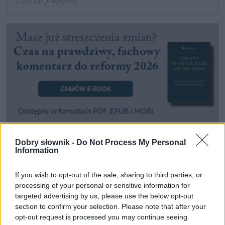
ZGŁOŚ POPRAWKĘ
Dobry słownik -
Do Not Process My Personal
Information
Pozostały wątpliwości? Brakuje czegoś w haśle?
Zobacz, co zyskują abonenci Dobrego słownika.
If you wish to opt-out of the sale, sharing to third parties, or
SPRAWDŹ
processing of your personal or sensitive information for
targeted advertising by us, please use the below opt-out
section to confirm your selection. Please note that after your
opt-out request is processed you may continue seeing