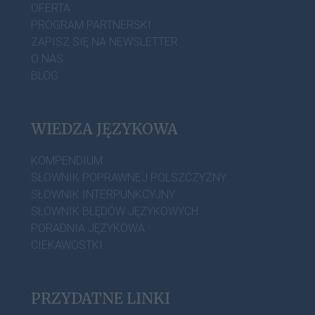
OFERTA
PROGRAM PARTNERSKI
ZAPISZ SIĘ NA NEWSLETTER
O NAS
BLOG
WIEDZA JĘZYKOWA
KOMPENDIUM
SŁOWNIK POPRAWNEJ POLSZCZYZNY
SŁOWNIK INTERPUNKCYJNY
SŁOWNIK BŁĘDÓW JĘZYKOWYCH
PORADNIA JĘZYKOWA
CIEKAWOSTKI
PRZYDATNE LINKI