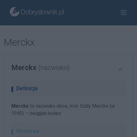
Merckx
Merckx
(nazwisko)
Definicja
Merckx
to nazwisko obce, m.in. Eddy Merckx (ur.
1945) — belgijski kolarz
Wymowa