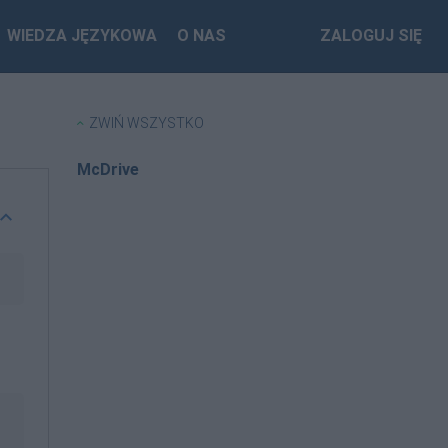
WIEDZA JĘZYKOWA
O NAS
ZALOGUJ SIĘ
ZWIŃ WSZYSTKO
McDrive