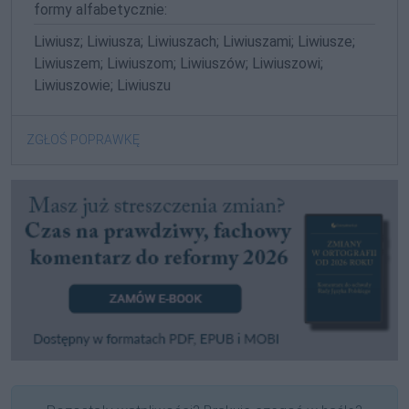
formy alfabetycznie:
Liwiusz; Liwiusza; Liwiuszach; Liwiuszami; Liwiusze;
Liwiuszem; Liwiuszom; Liwiuszów; Liwiuszowi;
Liwiuszowie; Liwiuszu
ZGŁOŚ POPRAWKĘ