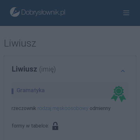
Liwiusz
Liwiusz
(imię)
Gramatyka
rzeczownik
rodzaj męskoosobowy
odmienny
formy w tabelce: