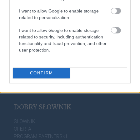
I want to allow Google to enable storage
related to personalization.
ork
I want to allow Google to enable storage
related to security, including authentication
functionality and fraud prevention, and other
noż
user protection.
CONFIRM
DOBRY SŁOWNIK
SŁOWNIK
OFERTA
PROGRAM PARTNERSKI