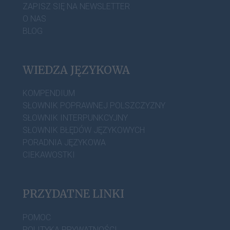
ZAPISZ SIĘ NA NEWSLETTER
O NAS
BLOG
WIEDZA JĘZYKOWA
KOMPENDIUM
SŁOWNIK POPRAWNEJ POLSZCZYZNY
SŁOWNIK INTERPUNKCYJNY
SŁOWNIK BŁĘDÓW JĘZYKOWYCH
PORADNIA JĘZYKOWA
CIEKAWOSTKI
PRZYDATNE LINKI
POMOC
POLITYKA PRYWATNOŚCI