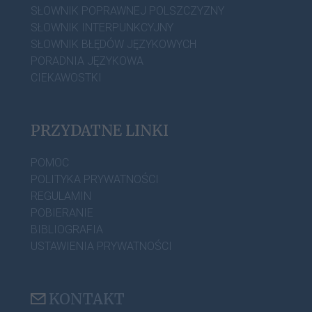
SŁOWNIK POPRAWNEJ POLSZCZYZNY
SŁOWNIK INTERPUNKCYJNY
SŁOWNIK BŁĘDÓW JĘZYKOWYCH
PORADNIA JĘZYKOWA
CIEKAWOSTKI
PRZYDATNE LINKI
POMOC
POLITYKA PRYWATNOŚCI
REGULAMIN
POBIERANIE
BIBLIOGRAFIA
USTAWIENIA PRYWATNOŚCI
KONTAKT