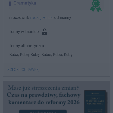
Gramatyka
rzeczownik
rodzaj żeński
odmienny
formy w tabelce:
formy alfabetycznie:
Kuba; Kubą; Kubę; Kubie; Kubo; Kuby
ZGŁOŚ POPRAWKĘ