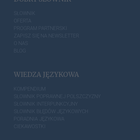
SŁOWNIK
OFERTA
PROGRAM PARTNERSKI
ZAPISZ SIĘ NA NEWSLETTER
O NAS
BLOG
WIEDZA JĘZYKOWA
KOMPENDIUM
SŁOWNIK POPRAWNEJ POLSZCZYZNY
SŁOWNIK INTERPUNKCYJNY
SŁOWNIK BŁĘDÓW JĘZYKOWYCH
PORADNIA JĘZYKOWA
CIEKAWOSTKI