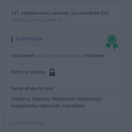
241. odmiana imion, nazwisk, rzeczowników (III):
zakończone w piśmie na
-i
Gramatyka
rzeczownik
rodzaj męskoosobowy
odmienny
formy w tabelce:
formy alfabetycznie:
Hojnaccy; Hojnacki; Hojnackich; Hojnackiego;
Hojnackiemu; Hojnackim; Hojnackimi
ZGŁOŚ POPRAWKĘ