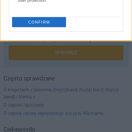
user protection.
CONFIRM
Pozostały wątpliwości? Brakuje czegoś w haśle?
Zobacz, co zyskują abonenci Dobrego słownika.
SPRAWDŹ
Często sprawdzane
O kłopotach z pisownią (
boy(s)band
,
boy(s) band
,
boy(s)-
band
) i literką
s
O zapisie !
śpiczasty
O zapisie nazwy najwyższego szczytu Wietnamu
Ciekawostki