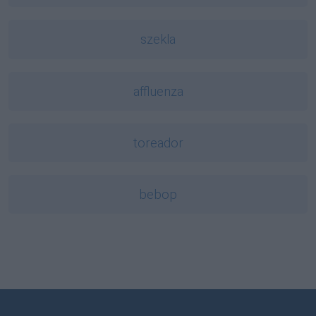
szekla
affluenza
toreador
bebop