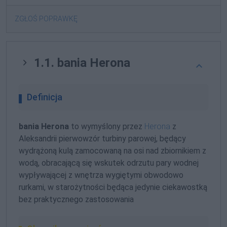
ZGŁOŚ POPRAWKĘ
1.1. bania Herona
Definicja
bania Herona
to wymyślony przez
Herona
z
Aleksandrii pierwowzór turbiny parowej, będący
wydrążoną kulą zamocowaną na osi nad zbiornikiem z
wodą, obracającą się wskutek odrzutu pary wodnej
wypływającej z wnętrza wygiętymi obwodowo
rurkami, w starożytności będąca jedynie ciekawostką
bez praktycznego zastosowania