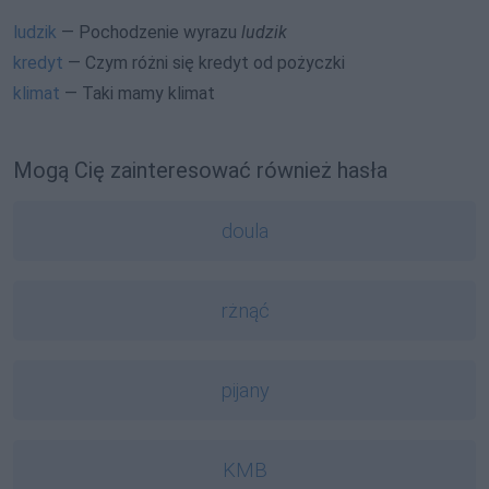
ludzik
— Pochodzenie wyrazu
ludzik
kredyt
— Czym różni się kredyt od pożyczki
klimat
— Taki mamy klimat
Mogą Cię zainteresować również hasła
doula
rżnąć
pijany
KMB