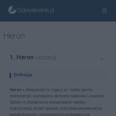
Heron
1. Heron
(uczony)
Definicja
Heron
z Aleksandrii to żyjący w I wieku grecki
matematyk i wynalazca, aktywny naukowo i pisarsko
(dzieło o charakterze kompendium wiedzy
starożytnej), podał sposób obliczania pierwiastków
kwadratowych i sześciennych polegający na