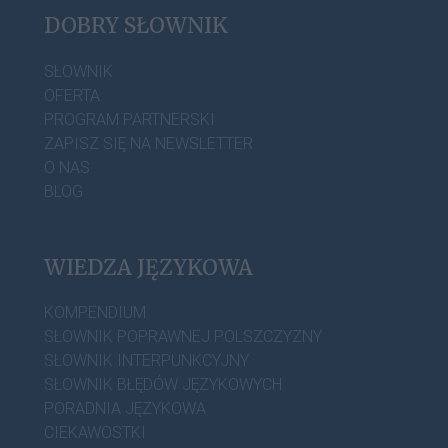
DOBRY SŁOWNIK
SŁOWNIK
OFERTA
PROGRAM PARTNERSKI
ZAPISZ SIĘ NA NEWSLETTER
O NAS
BLOG
WIEDZA JĘZYKOWA
KOMPENDIUM
SŁOWNIK POPRAWNEJ POLSZCZYZNY
SŁOWNIK INTERPUNKCYJNY
SŁOWNIK BŁĘDÓW JĘZYKOWYCH
PORADNIA JĘZYKOWA
CIEKAWOSTKI