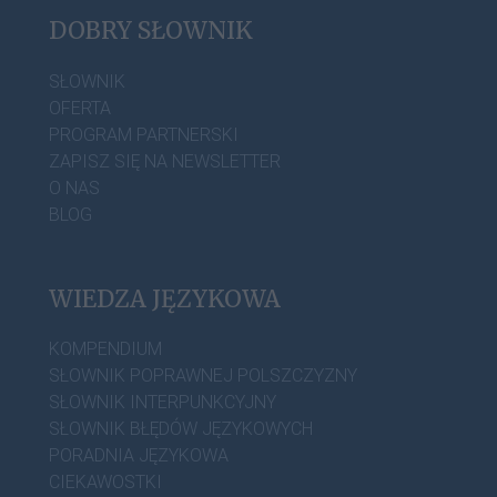
DOBRY SŁOWNIK
SŁOWNIK
OFERTA
PROGRAM PARTNERSKI
ZAPISZ SIĘ NA NEWSLETTER
O NAS
BLOG
WIEDZA JĘZYKOWA
KOMPENDIUM
SŁOWNIK POPRAWNEJ POLSZCZYZNY
SŁOWNIK INTERPUNKCYJNY
SŁOWNIK BŁĘDÓW JĘZYKOWYCH
PORADNIA JĘZYKOWA
CIEKAWOSTKI