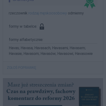
rzeczownik
rodzaj męskoosobowy
odmienny
formy w tabelce:
formy alfabetycznie:
Havas; Havasa; Havasach; Havasami; Havasem;
Havasie; Havasom; Havasów; Havasowi; Havasowie
ZGŁOŚ POPRAWKĘ