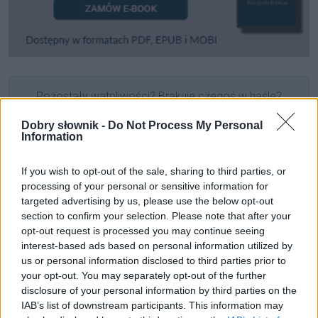
Pozostały wątpliwości? Brakuje czegoś w haśle?
Zobacz, co zyskują abonenci Dobrego słownika.
Dobry słownik -
Do Not Process My Personal
Information
SPRAWDŹ
If you wish to opt-out of the sale, sharing to third parties, or
processing of your personal or sensitive information for
targeted advertising by us, please use the below opt-out
Często sprawdzane
section to confirm your selection. Please note that after your
opt-out request is processed you may continue seeing
O słowie ostrym jak sierp
interest-based ads based on personal information utilized by
Stare słowniki straszą młodą korektę
us or personal information disclosed to third parties prior to
Rada dla miłośników Tatr
your opt-out. You may separately opt-out of the further
disclosure of your personal information by third parties on the
IAB’s list of downstream participants. This information may
Ciekawostki