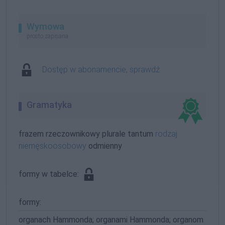
Wymowa
prosto zapisana
Dostęp w abonamencie, sprawdź
Gramatyka
frazem rzeczownikowy plurale tantum
rodzaj
niemęskoosobowy
odmienny
formy w tabelce:
formy:
organach Hammonda; organami Hammonda; organom