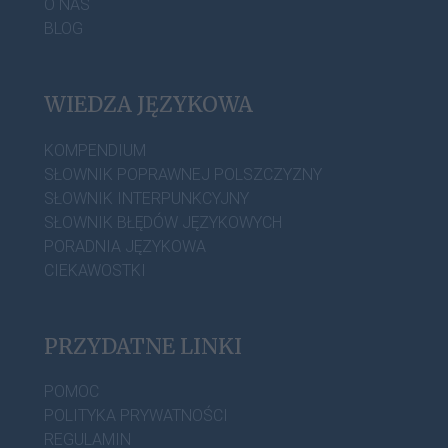
O NAS
BLOG
WIEDZA JĘZYKOWA
KOMPENDIUM
SŁOWNIK POPRAWNEJ POLSZCZYZNY
SŁOWNIK INTERPUNKCYJNY
SŁOWNIK BŁĘDÓW JĘZYKOWYCH
PORADNIA JĘZYKOWA
CIEKAWOSTKI
PRZYDATNE LINKI
POMOC
POLITYKA PRYWATNOŚCI
REGULAMIN