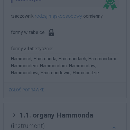
rzeczownik
rodzaj męskoosobowy
odmienny
formy w tabelce:
formy alfabetycznie:
Hammond; Hammonda; Hammondach; Hammondami;
Hammondem; Hammondom; Hammondów;
Hammondowi; Hammondowie; Hammondzie
ZGŁOŚ POPRAWKĘ
1.1. organy Hammonda
(instrument)