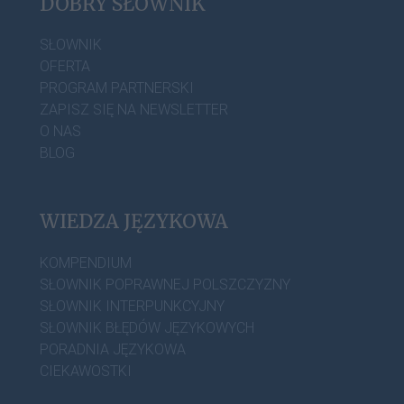
DOBRY SŁOWNIK
SŁOWNIK
OFERTA
PROGRAM PARTNERSKI
ZAPISZ SIĘ NA NEWSLETTER
O NAS
BLOG
WIEDZA JĘZYKOWA
KOMPENDIUM
SŁOWNIK POPRAWNEJ POLSZCZYZNY
SŁOWNIK INTERPUNKCYJNY
SŁOWNIK BŁĘDÓW JĘZYKOWYCH
PORADNIA JĘZYKOWA
CIEKAWOSTKI