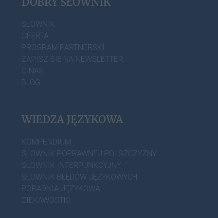
DOBRY SŁOWNIK
SŁOWNIK
OFERTA
PROGRAM PARTNERSKI
ZAPISZ SIĘ NA NEWSLETTER
O NAS
BLOG
WIEDZA JĘZYKOWA
KOMPENDIUM
SŁOWNIK POPRAWNEJ POLSZCZYZNY
SŁOWNIK INTERPUNKCYJNY
SŁOWNIK BŁĘDÓW JĘZYKOWYCH
PORADNIA JĘZYKOWA
CIEKAWOSTKI