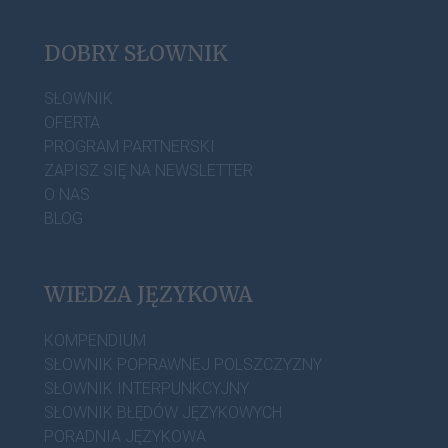
DOBRY SŁOWNIK
SŁOWNIK
OFERTA
PROGRAM PARTNERSKI
ZAPISZ SIĘ NA NEWSLETTER
O NAS
BLOG
WIEDZA JĘZYKOWA
KOMPENDIUM
SŁOWNIK POPRAWNEJ POLSZCZYZNY
SŁOWNIK INTERPUNKCYJNY
SŁOWNIK BŁĘDÓW JĘZYKOWYCH
PORADNIA JĘZYKOWA