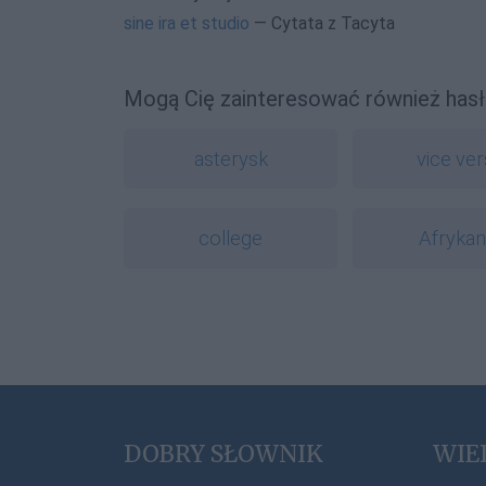
sine ira et studio
— Cytata z Tacyta
Mogą Cię zainteresować również hasł
asterysk
vice ver
college
Afrykan
DOBRY SŁOWNIK
WIE