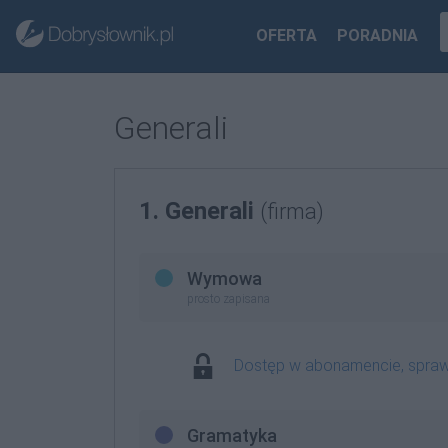
OFERTA
PORADNIA
Generali
1. Generali
(firma)
Wymowa
prosto zapisana
Dostęp w abonamencie, spra
Gramatyka