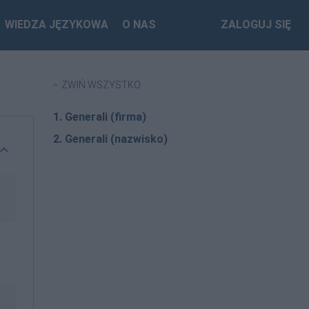
WIEDZA JĘZYKOWA
O NAS
ZALOGUJ SIĘ
ZWIŃ WSZYSTKO
1. Generali (firma)
2. Generali (nazwisko)