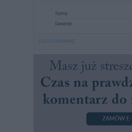
formy:
Generali
ZGŁOŚ POPRAWKĘ