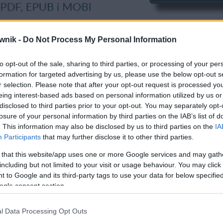
wnik -
Do Not Process My Personal Information
to opt-out of the sale, sharing to third parties, or processing of your per
formation for targeted advertising by us, please use the below opt-out s
r selection. Please note that after your opt-out request is processed y
eing interest-based ads based on personal information utilized by us or
disclosed to third parties prior to your opt-out. You may separately opt-
Pietro Generali (1773–1832) — kompozytor
losure of your personal information by third parties on the IAB’s list of
. This information may also be disclosed by us to third parties on the
IA
Participants
that may further disclose it to other third parties.
 that this website/app uses one or more Google services and may gath
including but not limited to your visit or usage behaviour. You may click 
 to Google and its third-party tags to use your data for below specifi
ogle consent section.
wdź
l Data Processing Opt Outs