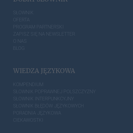
SŁOWNIK
OFERTA
PROGRAM PARTNERSKI
ZAPISZ SIĘ NA NEWSLETTER
O NAS
BLOG
WIEDZA JĘZYKOWA
KOMPENDIUM
SŁOWNIK POPRAWNEJ POLSZCZYZNY
SŁOWNIK INTERPUNKCYJNY
SŁOWNIK BŁĘDÓW JĘZYKOWYCH
PORADNIA JĘZYKOWA
CIEKAWOSTKI