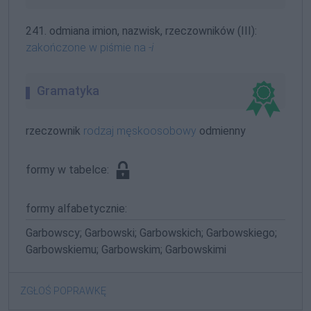
241. odmiana imion, nazwisk, rzeczowników (III):
zakończone w piśmie na
-i
Gramatyka
rzeczownik
rodzaj męskoosobowy
odmienny
formy w tabelce:
formy alfabetycznie:
Garbowscy; Garbowski; Garbowskich; Garbowskiego;
Garbowskiemu; Garbowskim; Garbowskimi
ZGŁOŚ POPRAWKĘ