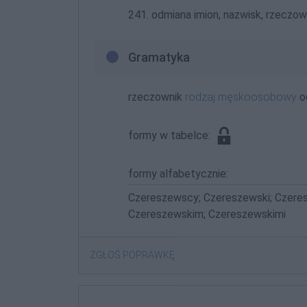
241. odmiana imion, nazwisk, rzeczown
Gramatyka
rzeczownik
rodzaj męskoosobowy
o
formy w tabelce:
formy alfabetycznie:
Czereszewscy; Czereszewski; Czere
Czereszewskim; Czereszewskimi
ZGŁOŚ POPRAWKĘ