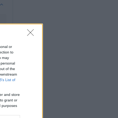
sonal or
ection to
ou may
 personal
out of the
 downstream
B’s List of
er and store
to grant or
ed purposes