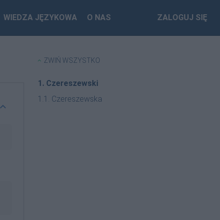
WIEDZA JĘZYKOWA
O NAS
ZALOGUJ SIĘ
ZWIŃ WSZYSTKO
1. Czereszewski
1.1. Czereszewska