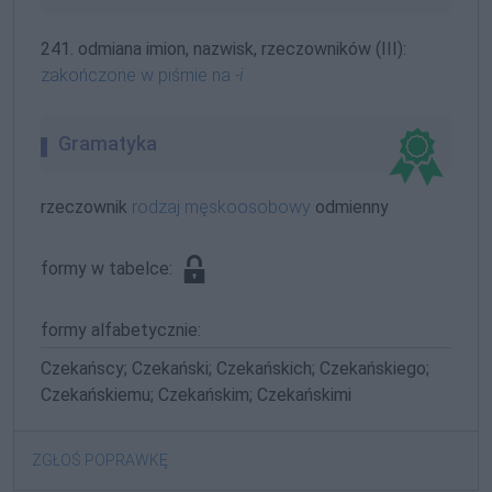
241. odmiana imion, nazwisk, rzeczowników (III):
zakończone w piśmie na
-i
Gramatyka
rzeczownik
rodzaj męskoosobowy
odmienny
formy w tabelce:
formy alfabetycznie:
Czekańscy; Czekański; Czekańskich; Czekańskiego;
Czekańskiemu; Czekańskim; Czekańskimi
ZGŁOŚ POPRAWKĘ