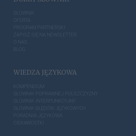
SŁOWNIK
OFERTA
PROGRAM PARTNERSKI
ZAPISZ SIĘ NA NEWSLETTER
O NAS
BLOG
WIEDZA JĘZYKOWA
KOMPENDIUM
SŁOWNIK POPRAWNEJ POLSZCZYZNY
SŁOWNIK INTERPUNKCYJNY
SŁOWNIK BŁĘDÓW JĘZYKOWYCH
PORADNIA JĘZYKOWA
CIEKAWOSTKI